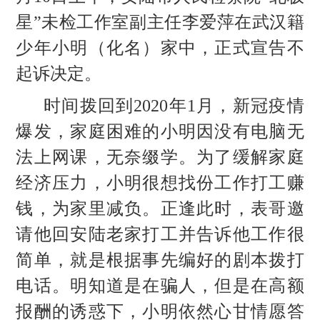
星”未检工作室副主任李爱萍在武汉籍
少年小明（化名）家中，正式宣告不
起诉决定。
时间拨回到
2020年1月，新冠疫情
爆发，家庭困难的小明因没有电脑无
法上网课，无奈缀学。为了缓解家庭
经济压力，小明很想找份工作打工赚
钱，为家里减负。正逢此时，表哥邀
请他回安陆老家打工
并
告诉他工作很
简单，就是根据事先编好的剧本拨打
电话。明知道是在骗人，但是在高额
报酬的诱惑下，小明依然心甘情愿答