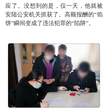
应了。没想到的是，仅一天，他就被
安陆公安机关抓获了。高额报酬的
“馅
饼”瞬间变成了违法犯罪的“陷阱”。