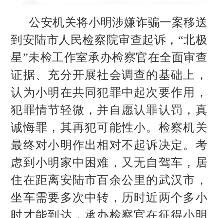
公安机关将小明涉嫌诈骗一案移送
到安陆市人民检察院审查起诉，
“北极
星”未检工作室承办检察官在全面审查
证据、充分开展社会调查的基础上，
认为小明在共同犯罪中起次
要
作用，
犯罪情节轻微，并自愿认罪认罚，真
诚悔罪，其再犯可能性小。检察机关
最终对小明作出相对不起诉决定。考
虑到小明家中困难，又无自驾车，居
住在距离安陆市百余公里的武汉市，
坐车需要多次中转
，
历时近两个多小
时才能到达，承办检察官在征得小明