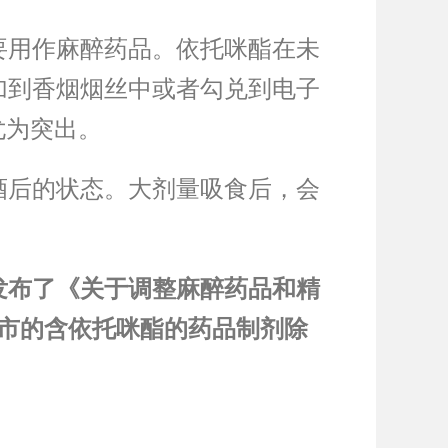
要用作麻醉药品。依托咪酯在未
加到香烟烟丝中或者勾兑到电子
尤为突出。
酒后的状态。大剂量吸食后，会
合发布了《关于调整麻醉药品和精
上市的含依托咪酯的药品制剂除