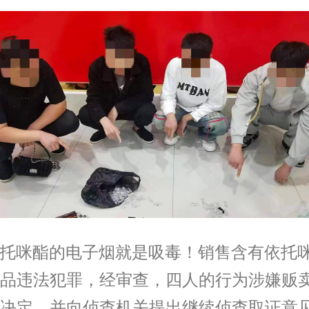
食含依托咪酯的电子烟就是吸毒！销售含有依
品违法犯罪，经审查，四人的行为涉嫌贩卖毒
决定，并向侦查机关提出继续侦查取证意