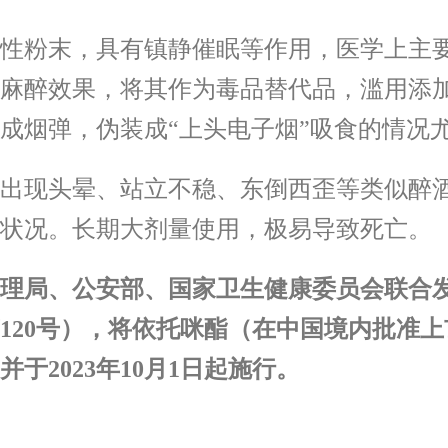
性粉末，具有镇静催眠等作用，医学上主
麻醉效果，将其作为毒品替代品，滥用添
成烟弹，伪装成“上头电子烟”吸食的情况
出现头晕、站立不稳、东倒西歪等类似醉
状况。长期大剂量使用，极易导致死亡。
监督管理局、公安部、国家卫生健康委员会联
第120号），将依托咪酯（在中国境内批准
于2023年10月1日起施行。