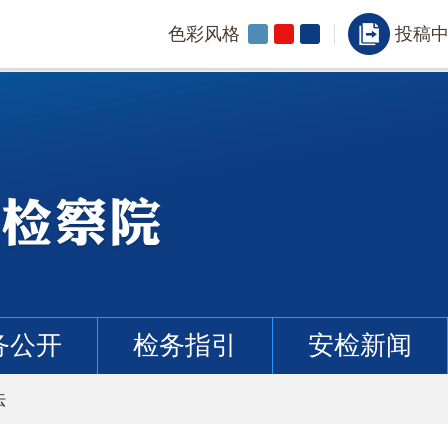
色彩风格
投稿
务公开
检务指引
安检新闻
法