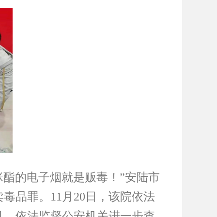
托咪酯的电子烟就是贩毒！”安陆市
品罪。11月20日，该院依法
见，依法监督公安机关进一步查