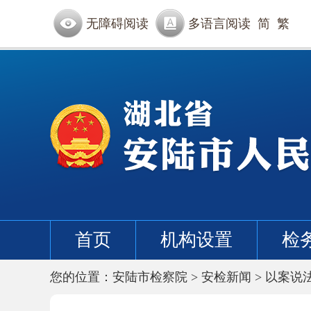
无障碍阅读
多语言阅读
简
繁
首页
机构设置
检
您的位置：
安陆市检察院
>
安检新闻
>
以案说