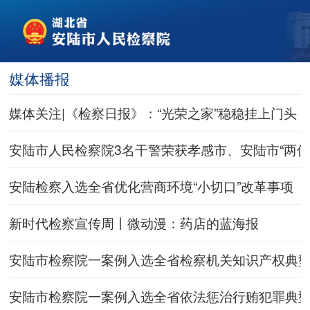
媒体播报
媒体关注|《检察日报》：“光荣之家”稳稳挂上门头
安陆市人民检察院3名干警荣获孝感市、安陆市“两优
安陆检察入选全省优化营商环境“小切口”改革事项
新时代检察宣传周丨微动漫：药店的蓝海报
安陆市检察院一案例入选全省检察机关知识产权典
安陆市检察院一案例入选全省依法惩治行贿犯罪典