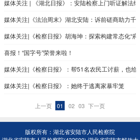
媒体关注 | 《湖北日报》：安陆检察上门听证解法
媒体关注|《法治周末》湖北安陆：诉前磋商助力千
媒体关注|《检察日报》胡海坤：探索构建常态化“府
喜报！“国字号”荣誉来啦！
媒体关注|《检察日报》：帮51名农民工讨薪，也
媒体关注|《检察日报》：她终于逃离家暴牢笼
上一页
01
02
03
下一页
版权所有：湖北省安陆市人民检察院
湖北省安陆市人民检察院(432600) 湖北省安陆市解放大