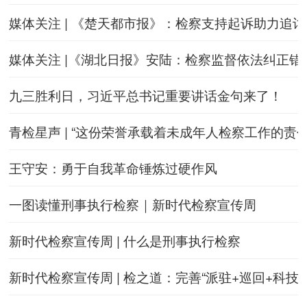
媒体关注 | 《楚天都市报》：检察支持起诉助力追
媒体关注 |《湖北日报》安陆：检察监督依法纠正错
九三胜利日，习近平总书记重要讲话金句来了！
青检星声 | “这份荣誉承载着未成年人检察工作的责任
王守安：勇于自我革命锤炼过硬作风
一图读懂刑事执行检察｜新时代检察宣传周
新时代检察宣传周 | 什么是刑事执行检察
新时代检察宣传周 | 检之道：完善“派驻+巡回+科技”，实